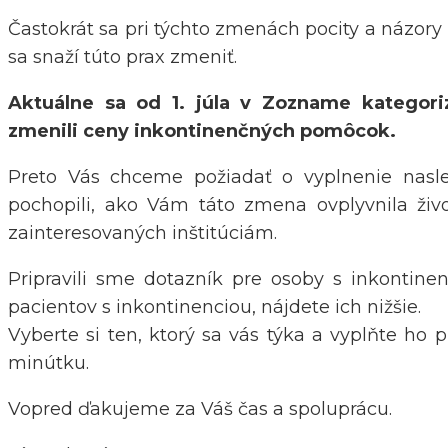
Častokrát sa pri týchto zmenách pocity a názor
sa snaží túto prax zmeniť.
Aktuálne sa od 1. júla v Zozname kategor
zmenili ceny inkontinenčných pomôcok.
Preto Vás chceme požiadať o vyplnenie nasl
pochopili, ako Vám táto zmena ovplyvnila živ
zainteresovaných inštitúciám.
Pripravili sme dotazník pre osoby s inkontinen
pacientov s inkontinenciou, nájdete ich nižšie.
Vyberte si ten, ktorý sa vás týka a vyplňte ho p
minútku.
Vopred ďakujeme za Váš čas a spoluprácu.