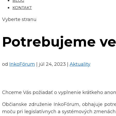
BLOG
KONTAKT
Vyberte stranu
Potrebujeme ve
od
InkoFórum
|
júl 24, 2023
|
Aktuality
Chceme Vás požiadať o vyplnenie krátkeho ano
Občianske združenie InkoFórum, obhajuje potre
moču pri legislatívnych a systémových zmenách