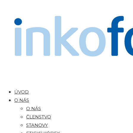
ÚVOD
O NÁS
O NÁS
ČLENSTVO
STANOVY