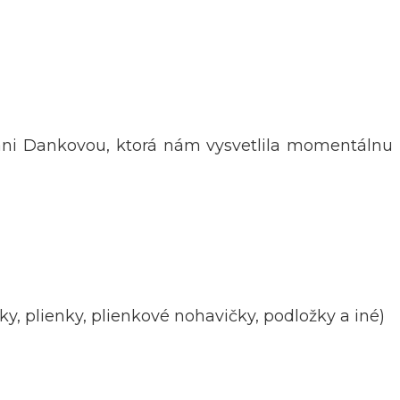
pani Dankovou, ktorá nám vysvetlila momentálnu
ky, plienky, plienkové nohavičky, podložky a iné)