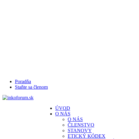
Poradňa
Staňte sa členom
ÚVOD
O NÁS
O NÁS
ČLENSTVO
STANOVY
ETICKÝ KÓDEX