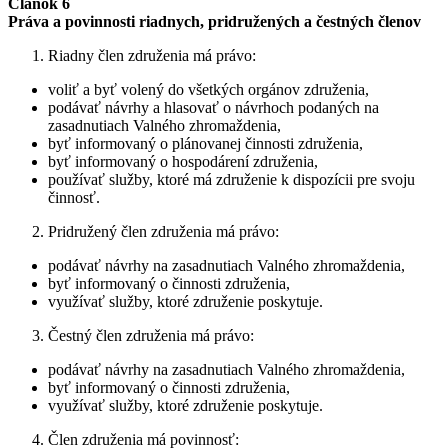
Článok 6
Práva a povinnosti riadnych, pridružených a čestných členov
Riadny člen združenia má právo:
voliť a byť volený do všetkých orgánov združenia,
podávať návrhy a hlasovať o návrhoch podaných na
zasadnutiach Valného zhromaždenia,
byť informovaný o plánovanej činnosti združenia,
byť informovaný o hospodárení združenia,
používať služby, ktoré má združenie k dispozícii pre svoju
činnosť.
Pridružený člen združenia má právo:
podávať návrhy na zasadnutiach Valného zhromaždenia,
byť informovaný o činnosti združenia,
využívať služby, ktoré združenie poskytuje.
Čestný člen združenia má právo:
podávať návrhy na zasadnutiach Valného zhromaždenia,
byť informovaný o činnosti združenia,
využívať služby, ktoré združenie poskytuje.
Člen združenia má povinnosť: