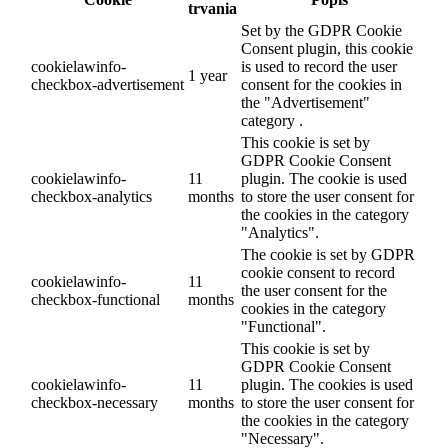
trvania
Set by the GDPR Cookie
Consent plugin, this cookie
cookielawinfo-
is used to record the user
1 year
checkbox-advertisement
consent for the cookies in
the "Advertisement"
category .
This cookie is set by
GDPR Cookie Consent
cookielawinfo-
11
plugin. The cookie is used
checkbox-analytics
months
to store the user consent for
the cookies in the category
"Analytics".
The cookie is set by GDPR
cookie consent to record
cookielawinfo-
11
the user consent for the
checkbox-functional
months
cookies in the category
"Functional".
This cookie is set by
GDPR Cookie Consent
cookielawinfo-
11
plugin. The cookies is used
checkbox-necessary
months
to store the user consent for
the cookies in the category
"Necessary".