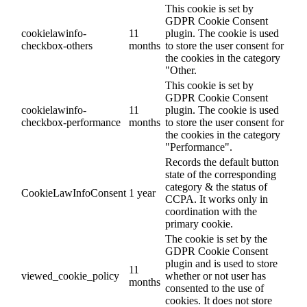
This cookie is set by
GDPR Cookie Consent
cookielawinfo-
11
plugin. The cookie is used
checkbox-others
months
to store the user consent for
the cookies in the category
"Other.
This cookie is set by
GDPR Cookie Consent
cookielawinfo-
11
plugin. The cookie is used
checkbox-performance
months
to store the user consent for
the cookies in the category
"Performance".
Records the default button
state of the corresponding
category & the status of
CookieLawInfoConsent
1 year
CCPA. It works only in
coordination with the
primary cookie.
The cookie is set by the
GDPR Cookie Consent
plugin and is used to store
11
viewed_cookie_policy
whether or not user has
months
consented to the use of
cookies. It does not store