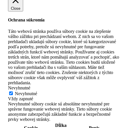
Close
Ochrana súkromia
Táto webová stránka používa súbory cookie na zlepšenie
vášho zážitku pri prechádzaní webom. Z nich sa vo vašom
prehliadači ukladajú súbory cookie, ktoré sú kategorizované
podľa potreby, pretože sú nevyhnutné pre fungovanie
základných funkcií webovej stránky. Používame aj cookies
tretích strán, ktoré nám pomáhajú analyzovať a pochopiť, ako
používate túto webovú stránku. Tieto cookies budú uložené
vo vašom prehliadači iba s vaším súhlasom. Máte tiež
možnosť zrušiť tieto cookies. Zrušenie niektorých z týchto
súborov cookie však môže ovplyvniť váš zážitok z
prehliadania.
Nevyhnutné
Nevyhnutné
Vždy zapnuté
Nevyhnutné súbory cookie sú absolútne nevyhnutné pre
správne fungovanie webovej stránky. Tieto súbory cookie
anonymne zabezpečujú základné funkcie a bezpečnostné
prvky webovej stránky.
Dĺžka
Cookie
Popis