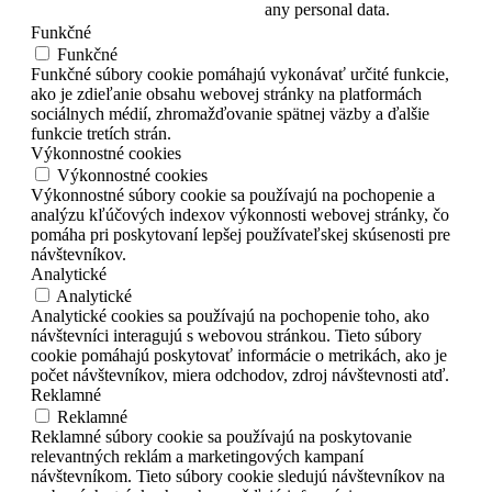
any personal data.
Funkčné
Funkčné
Funkčné súbory cookie pomáhajú vykonávať určité funkcie,
ako je zdieľanie obsahu webovej stránky na platformách
sociálnych médií, zhromažďovanie spätnej väzby a ďalšie
funkcie tretích strán.
Výkonnostné cookies
Výkonnostné cookies
Výkonnostné súbory cookie sa používajú na pochopenie a
analýzu kľúčových indexov výkonnosti webovej stránky, čo
pomáha pri poskytovaní lepšej používateľskej skúsenosti pre
návštevníkov.
Analytické
Analytické
Analytické cookies sa používajú na pochopenie toho, ako
návštevníci interagujú s webovou stránkou. Tieto súbory
cookie pomáhajú poskytovať informácie o metrikách, ako je
počet návštevníkov, miera odchodov, zdroj návštevnosti atď.
Reklamné
Reklamné
Reklamné súbory cookie sa používajú na poskytovanie
relevantných reklám a marketingových kampaní
návštevníkom. Tieto súbory cookie sledujú návštevníkov na