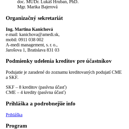
doc. MUDr. Lukáš Hruban, PhD.
Mgr. Marika Bajerová
Organizačný sekretariát
Ing. Martina Kanichová
e-mail: kanichova@amedi.sk,
mobil: 0911 038 002
A-medi management, s. r. o.,
Jarošova 1, Bratislava 831 03
Podmienky udelenia kreditov pre účastníkov
Podujatie je zaradené do zoznamu kreditovaných podujatí CME
a SKF.
SKF – 8 kreditov (pasívna účasť)
CME – 4 kredity (pasívna účasť)
Prihláška a podrobnejšie info
Prihláška
Program