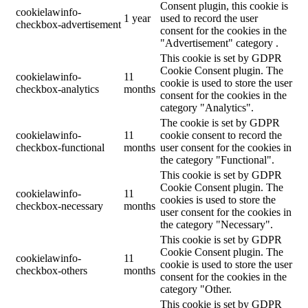
Consent plugin, this cookie is
cookielawinfo-
1 year
used to record the user
checkbox-advertisement
consent for the cookies in the
"Advertisement" category .
This cookie is set by GDPR
Cookie Consent plugin. The
cookielawinfo-
11
cookie is used to store the user
checkbox-analytics
months
consent for the cookies in the
category "Analytics".
The cookie is set by GDPR
cookielawinfo-
11
cookie consent to record the
checkbox-functional
months
user consent for the cookies in
the category "Functional".
This cookie is set by GDPR
Cookie Consent plugin. The
cookielawinfo-
11
cookies is used to store the
checkbox-necessary
months
user consent for the cookies in
the category "Necessary".
This cookie is set by GDPR
Cookie Consent plugin. The
cookielawinfo-
11
cookie is used to store the user
checkbox-others
months
consent for the cookies in the
category "Other.
This cookie is set by GDPR