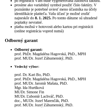
po registrácii Vám bude vygenerovaná zálohová faktúra.
prosíme ako variabilný symbol použiť číslo faktúry. V
poznámke je potrebné uviesť meno účastníka na účely
identifikácie platiteľa. Vašu účasť je možné zrušiť
najneskôr do
8. 1. 2025.
Po tomto dátume sú uhradené
poplatky nevratné.
platba možná v hotovosti alebo kartou pri registrácii
(online registrácia vopred nutná)
Odborný garant
Odborný garant:
prof. PhDr. Magdaléna Hagovská, PhD., MPH
prof. MUDr. Jozef Záhumenský, PhD.
Vedecký výbor:
prof. Dr. Kari Bo, PhD.
prof. PhDr. Magdaléna Hagovská, PhD., MPH
prof. MUDr. Jaromír Mašata, PhD.
Mgr. Ida Hurtíková
MUDr. Simone Fin
MUDr. Ľubomír Lachváč, PhD.
doc., MUDr. Jozef Marenčák, PhD.
prof. MUDr. Jozef Záhumenský, PhD.