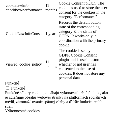
Cookie Consent plugin. The
cookielawinfo-
11
cookie is used to store the user
checkbox-performance
months
consent for the cookies in the
category "Performance".
Records the default button
state of the corresponding
category & the status of
CookieLawInfoConsent
1 year
CCPA. It works only in
coordination with the primary
cookie.
The cookie is set by the
GDPR Cookie Consent
plugin and is used to store
11
viewed_cookie_policy
whether or not user has
months
consented to the use of
cookies. It does not store any
personal data.
Funkčné
Funkčné
Funkčné súbory cookie pomáhajú vykonávať určité funkcie, ako
je zdieľanie obsahu webovej stránky na platformách sociálnych
médií, zhromažďovanie spätnej väzby a ďalšie funkcie tretích
strán.
Výkonnostné cookies