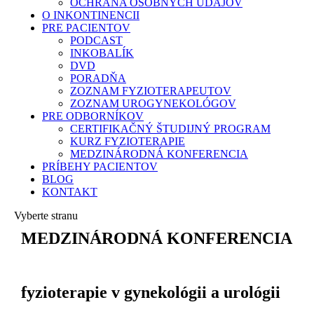
OCHRANA OSOBNÝCH ÚDAJOV
O INKONTINENCII
PRE PACIENTOV
PODCAST
INKOBALÍK
DVD
PORADŇA
ZOZNAM FYZIOTERAPEUTOV
ZOZNAM UROGYNEKOLÓGOV
PRE ODBORNÍKOV
CERTIFIKAČNÝ ŠTUDIJNÝ PROGRAM
KURZ FYZIOTERAPIE
MEDZINÁRODNÁ KONFERENCIA
PRÍBEHY PACIENTOV
BLOG
KONTAKT
Vyberte stranu
MEDZINÁRODNÁ KONFERENCIA
fyzioterapie v gynekológii a urológii