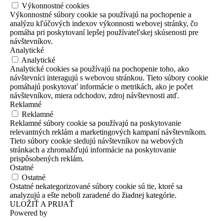
Výkonnostné cookies
Výkonnostné súbory cookie sa používajú na pochopenie a
analýzu kľúčových indexov výkonnosti webovej stránky, čo
pomáha pri poskytovaní lepšej používateľskej skúsenosti pre
návštevníkov.
Analytické
Analytické
Analytické cookies sa používajú na pochopenie toho, ako
návštevníci interagujú s webovou stránkou. Tieto súbory cookie
pomáhajú poskytovať informácie o metrikách, ako je počet
návštevníkov, miera odchodov, zdroj návštevnosti atď.
Reklamné
Reklamné
Reklamné súbory cookie sa používajú na poskytovanie
relevantných reklám a marketingových kampaní návštevníkom.
Tieto súbory cookie sledujú návštevníkov na webových
stránkach a zhromažďujú informácie na poskytovanie
prispôsobených reklám.
Ostatné
Ostatné
Ostatné nekategorizované súbory cookie sú tie, ktoré sa
analyzujú a ešte neboli zaradené do žiadnej kategórie.
ULOŽIŤ A PRIJAŤ
Powered by