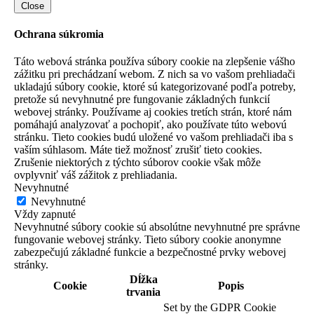
Close
Ochrana súkromia
Táto webová stránka používa súbory cookie na zlepšenie vášho
zážitku pri prechádzaní webom. Z nich sa vo vašom prehliadači
ukladajú súbory cookie, ktoré sú kategorizované podľa potreby,
pretože sú nevyhnutné pre fungovanie základných funkcií
webovej stránky. Používame aj cookies tretích strán, ktoré nám
pomáhajú analyzovať a pochopiť, ako používate túto webovú
stránku. Tieto cookies budú uložené vo vašom prehliadači iba s
vaším súhlasom. Máte tiež možnosť zrušiť tieto cookies.
Zrušenie niektorých z týchto súborov cookie však môže
ovplyvniť váš zážitok z prehliadania.
Nevyhnutné
Nevyhnutné
Vždy zapnuté
Nevyhnutné súbory cookie sú absolútne nevyhnutné pre správne
fungovanie webovej stránky. Tieto súbory cookie anonymne
zabezpečujú základné funkcie a bezpečnostné prvky webovej
stránky.
Dĺžka
Cookie
Popis
trvania
Set by the GDPR Cookie