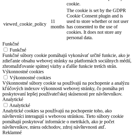
cookie.
The cookie is set by the GDPR
Cookie Consent plugin and is
11
used to store whether or not user
viewed_cookie_policy
months
has consented to the use of
cookies. It does not store any
personal data.
Funkčné
Funkčné
Funkčné súbory cookie pomáhajú vykonávať určité funkcie, ako je
zdieľanie obsahu webovej stránky na platformách sociálnych médií,
zhromažďovanie spätnej väzby a ďalšie funkcie tretích strán.
Výkonnostné cookies
Výkonnostné cookies
Výkonnostné súbory cookie sa používajú na pochopenie a analýzu
kľúčových indexov výkonnosti webovej stránky, čo pomáha pri
poskytovaní lepšej používateľskej skúsenosti pre návštevníkov.
Analytické
Analytické
Analytické cookies sa používajú na pochopenie toho, ako
návštevníci interagujú s webovou stránkou. Tieto súbory cookie
pomáhajú poskytovať informácie o metrikách, ako je počet
návštevníkov, miera odchodov, zdroj návštevnosti atď.
Reklamné