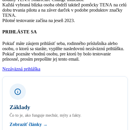
Každá vybraná blízka osoba obdrží taktiež pomôcky TENA na celú
dobu trvania pilotu a na záver darček v podobe produktov značky
TENA.
Pilotné testovanie začína na jeseň 2023.
PRIHLÁSTE SA
Pokiaľ máte záujem prihlásiť seba, rodinného príslušníka alebo
osobu, o ktorú sa staráte, vyplňte nasledovnú nezáväznú prihlášku.
Pokiaľ poznáte vhodnú osobu, pre ktorú by bolo testovanie
prínosné, prosím prepošlite jej tento email.
Nezáväzná prihláška
Základy
Čo to je, ako funguje mechúr, mýty a fakty.
Zobraziť články →