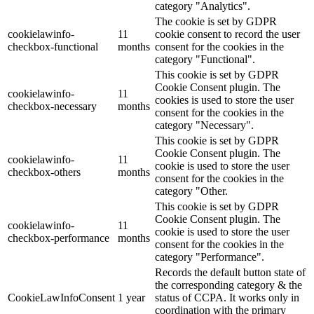
category "Analytics".
The cookie is set by GDPR
cookielawinfo-
11
cookie consent to record the user
checkbox-functional
months
consent for the cookies in the
category "Functional".
This cookie is set by GDPR
Cookie Consent plugin. The
cookielawinfo-
11
cookies is used to store the user
checkbox-necessary
months
consent for the cookies in the
category "Necessary".
This cookie is set by GDPR
Cookie Consent plugin. The
cookielawinfo-
11
cookie is used to store the user
checkbox-others
months
consent for the cookies in the
category "Other.
This cookie is set by GDPR
Cookie Consent plugin. The
cookielawinfo-
11
cookie is used to store the user
checkbox-performance
months
consent for the cookies in the
category "Performance".
Records the default button state of
the corresponding category & the
CookieLawInfoConsent
1 year
status of CCPA. It works only in
coordination with the primary