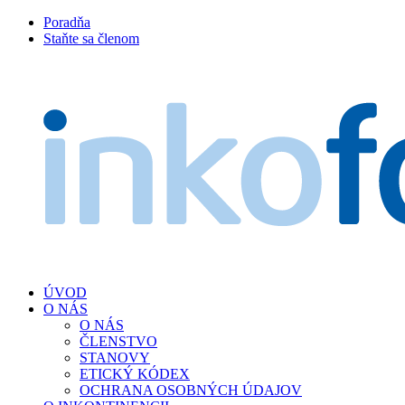
Poradňa
Staňte sa členom
ÚVOD
O NÁS
O NÁS
ČLENSTVO
STANOVY
ETICKÝ KÓDEX
OCHRANA OSOBNÝCH ÚDAJOV