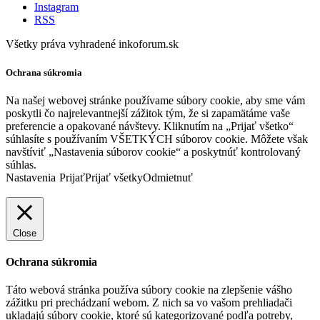
Instagram
RSS
Všetky práva vyhradené inkoforum.sk
Ochrana súkromia
Na našej webovej stránke používame súbory cookie, aby sme vám
poskytli čo najrelevantnejší zážitok tým, že si zapamätáme vaše
preferencie a opakované návštevy. Kliknutím na „Prijať všetko“
súhlasíte s používaním VŠETKÝCH súborov cookie. Môžete však
navštíviť „Nastavenia súborov cookie“ a poskytnúť kontrolovaný
súhlas.
Nastavenia
Prijať
Prijať všetky
Odmietnuť
Close
Ochrana súkromia
Táto webová stránka používa súbory cookie na zlepšenie vášho
zážitku pri prechádzaní webom. Z nich sa vo vašom prehliadači
ukladajú súbory cookie, ktoré sú kategorizované podľa potreby,