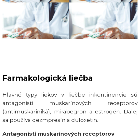
Farmakologická liečba
Hlavné typy liekov v liečbe inkontinencie sú
antagonisti muskarínových receptorov
(antimuskariniká), mirabegron a estrogén. Ďalej
sa používa dezmpresín a duloxetin.
Antagonisti muskarínových receptorov