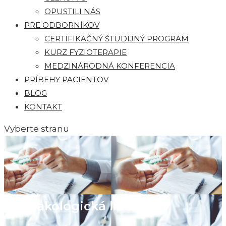
OPUSTILI NÁS
PRE ODBORNÍKOV
CERTIFIKAČNÝ ŠTUDIJNÝ PROGRAM
KURZ FYZIOTERAPIE
MEDZINÁRODNÁ KONFERENCIA
PRÍBEHY PACIENTOV
BLOG
KONTAKT
Vyberte stranu
Farmakologická liečba