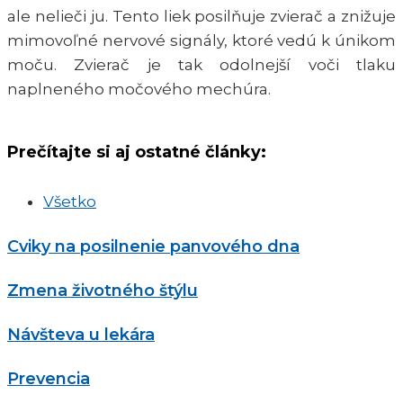
ale nelieči ju. Tento liek posilňuje zvierač a znižuje
mimovoľné nervové signály, ktoré vedú k únikom
moču. Zvierač je tak odolnejší voči tlaku
naplneného močového mechúra.
Prečítajte si aj ostatné články:
Všetko
Cviky na posilnenie panvového dna
Zmena životného štýlu
Návšteva u lekára
Prevencia