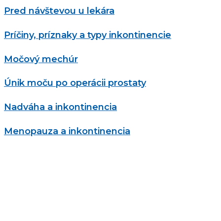
Pred návštevou u lekára
Príčiny, príznaky a typy inkontinencie
Močový mechúr
Únik moču po operácii prostaty
Nadváha a inkontinencia
Menopauza a inkontinencia