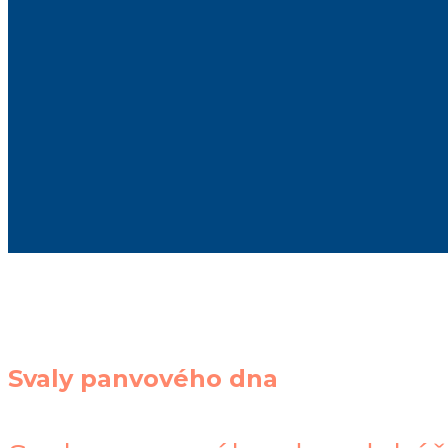
Svaly panvového dna