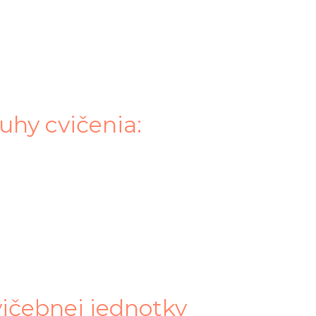
uhy cvičenia:
vičebnej jednotky