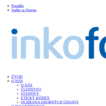
Poradňa
Staňte sa členom
ÚVOD
O NÁS
O NÁS
ČLENSTVO
STANOVY
ETICKÝ KÓDEX
OCHRANA OSOBNÝCH ÚDAJOV