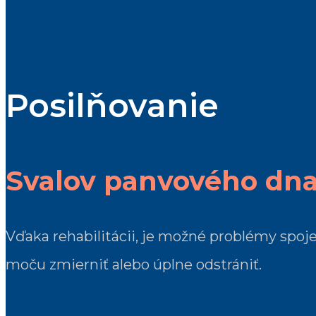
Posilňovanie
Svalov panvového dn
Vďaka rehabilitácii, je možné problémy spo
moču zmierniť alebo úplne odstrániť.