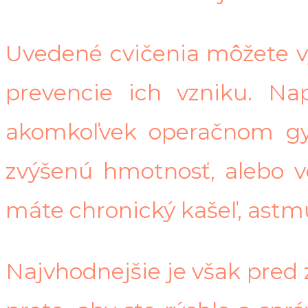
Uvedené cvičenia môžete v
prevencie ich vzniku. Na
akomkoľvek operačnom gy
zvýšenú hmotnosť, alebo ve
máte chronický kašeľ, astm
Najvhodnejšie je však pred